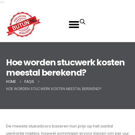
```
Hoe worden stucwerk kosten
meestal berekend?
HOME
FAQS
HOE WORDEN STUCWERK KOSTEN MEESTAL BEREKEND?
De meeste stukadoors baseren hun prijs op het aantal
vierkante meters, hoewel sommigen ervoor kiezen om per uur