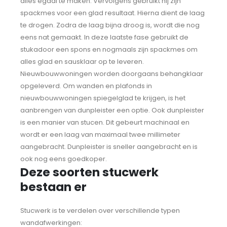
alles egaal te maken. Vervolgens gebruikt hij zijn
spackmes voor een glad resultaat. Hierna dient de laag
te drogen. Zodra de laag bijna droog is, wordt die nog
eens nat gemaakt. In deze laatste fase gebruikt de
stukadoor een spons en nogmaals zijn spackmes om
alles glad en sausklaar op te leveren.
Nieuwbouwwoningen worden doorgaans behangklaar
opgeleverd. Om wanden en plafonds in
nieuwbouwwoningen spiegelglad te krijgen, is het
aanbrengen van dunpleister een optie. Ook dunpleister
is een manier van stucen. Dit gebeurt machinaal en
wordt er een laag van maximaal twee millimeter
aangebracht. Dunpleister is sneller aangebracht en is
ook nog eens goedkoper.
Deze soorten stucwerk
bestaan er
Stucwerk is te verdelen over verschillende typen
wandafwerkingen: