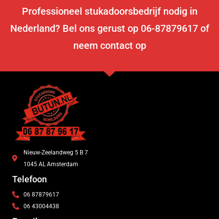
Professioneel stukadoorsbedrijf nodig in
Nederland? Bel ons gerust op 06-87879617 of
neem contact op
Nieuw-Zeelandweg 5 B 7
1045 AL Amsterdam
Telefoon
06 87879617
06 43004438