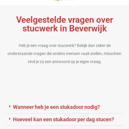
r
z
g
Veelgestelde vragen over
Bu
stucwerk in Beverwijk
t
s
Heb je een vraag over stucwerk? Bekijk dan zeker de
onderstaande vragen die andere mensen vaak stellen, misschien
vind je zo een antwoord op je eigen vraag.
Wanneer heb je een stukadoor nodig?
Hoeveel kan een stukadoor per dag stucen?