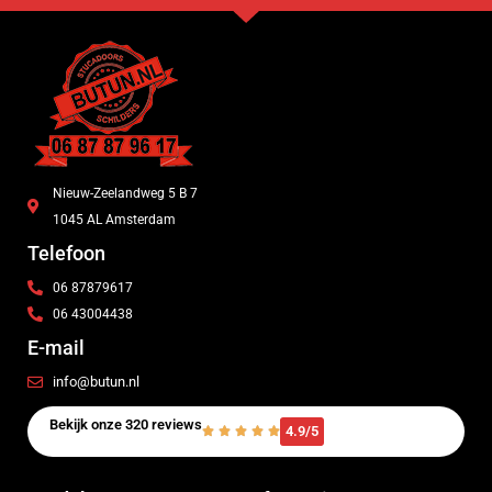
Nieuw-Zeelandweg 5 B 7
1045 AL Amsterdam
Telefoon
06 87879617
06 43004438
E-mail
info@butun.nl
Bekijk onze 320 reviews
4.9/5