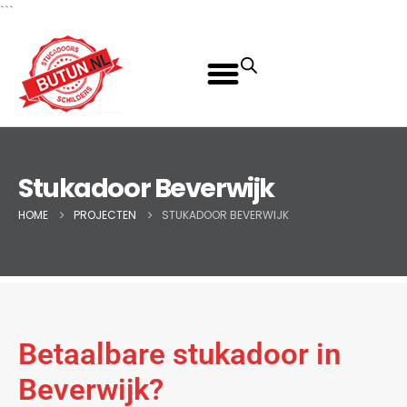
```
Stukadoor Beverwijk
HOME
PROJECTEN
STUKADOOR BEVERWIJK
Betaalbare stukadoor in
Beverwijk?