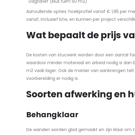
Dagtarief (klus ruim 50 m2)
Aanvullende opties: hoekprofiel vanaf € 1,95 per me
vanaf, inclusief btw, en kunnen per project verschill
Wat bepaalt de prijs v
De kosten van stucwerk worden door een aantal fac
waardoor minder materiaal en arbeid nodig is dan bi
m2 vaak lager. Ook de manier van aanbrengen telt 
voorbereiding er nodig is.
Soorten afwerking en h
Behangklaar
De wanden worden glad gemaakt en zijn klaar om te