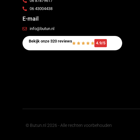
06 87879617
06 43004438
E-mail
info@butun.nl
Bekijk onze 320 reviews
4.9/5
© Butun.nl 2026 - Alle rechten voorbehouden