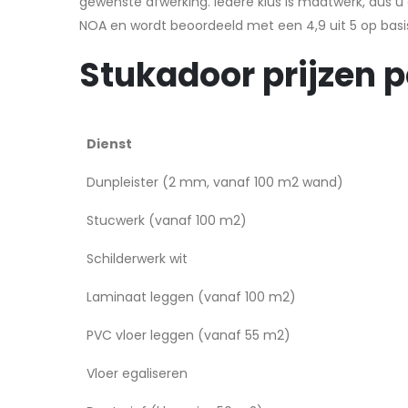
gewenste afwerking. Iedere klus is maatwerk, dus u o
NOA en wordt beoordeeld met een 4,9 uit 5 op basi
Stukadoor prijzen pe
Dienst
Dunpleister (2 mm, vanaf 100 m2 wand)
Stucwerk (vanaf 100 m2)
Schilderwerk wit
Laminaat leggen (vanaf 100 m2)
PVC vloer leggen (vanaf 55 m2)
Vloer egaliseren