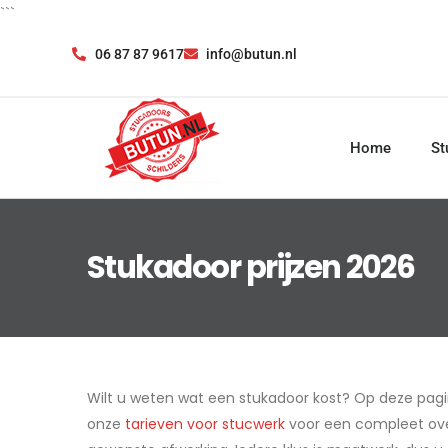
```
06 87 87 9617
info@butun.nl
Home
St
Stukadoor prijzen 2026
Wilt u weten wat een stukadoor kost? Op deze pagina
onze
tarieven voor stucwerk
voor een compleet overz