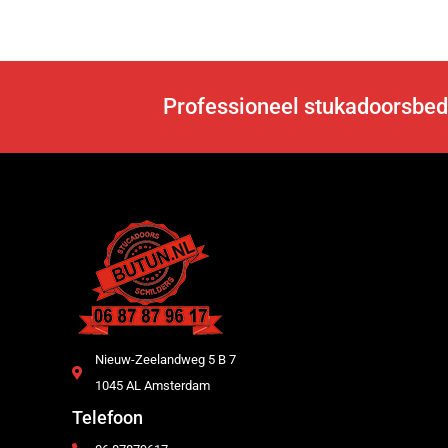
Professioneel stukadoorsbed
Nieuw-Zeelandweg 5 B 7
1045 AL Amsterdam
Telefoon