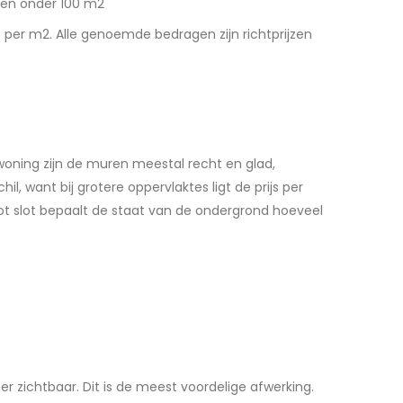
ssen onder 100 m2
5 per m2. Alle genoemde bedragen zijn richtprijzen
oning zijn de muren meestal recht en glad,
 want bij grotere oppervlaktes ligt de prijs per
t slot bepaalt de staat van de ondergrond hoeveel
zichtbaar. Dit is de meest voordelige afwerking.