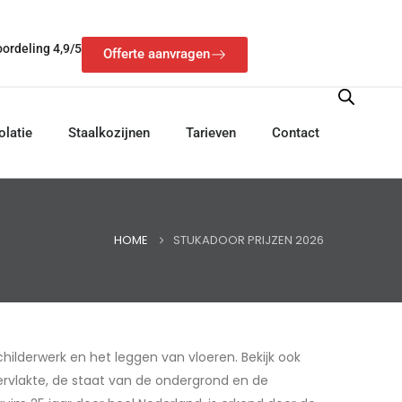
ordeling 4,9/5
Offerte aanvragen
olatie
Staalkozijnen
Tarieven
Contact
HOME
STUKADOOR PRIJZEN 2026
hilderwerk en het leggen van vloeren. Bekijk ook
pervlakte, de staat van de ondergrond en de