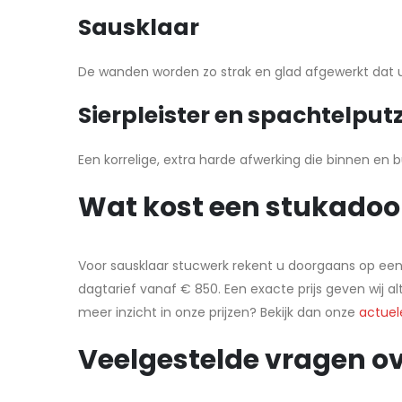
Sausklaar
De wanden worden zo strak en glad afgewerkt dat u e
Sierpleister en spachtelput
Een korrelige, extra harde afwerking die binnen en b
Wat kost een stukadoo
Voor sausklaar stucwerk rekent u doorgaans op een r
dagtarief vanaf € 850. Een exacte prijs geven wij a
meer inzicht in onze prijzen? Bekijk dan onze
actuel
Veelgestelde vragen ov