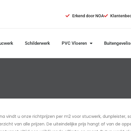
Erkend door NOA
Klantenbeo
ucwerk
Schilderwerk
PVC Vloeren
Buitengevelis
 vindt u onze richtprijzen per m2 voor stucwerk, dunpleister, sc
icht van alle prijzen. De uiteindelijke prijs hangt af van de op