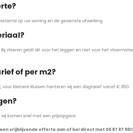
erte?
 afgestemd op uw woning en de gewenste afwerking.
eriaal?
ij vloeren geldt dit voor het leggen en niet voor het vloermateria
rief of per m2?
, voor kleinere klussen hanteren wij een dagtarief vanaf € 850.
jgen?
 wij komen snel met een prijsopgave.
en vrijblijvende offerte aan of bel direct met 06 87 87 961