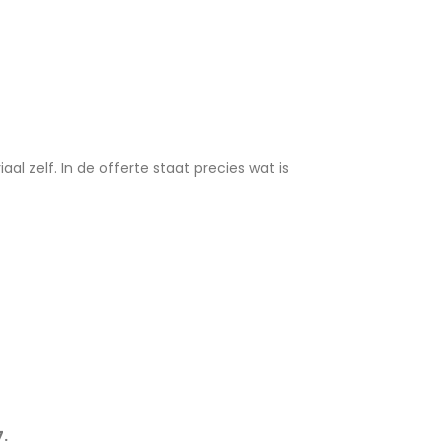
al zelf. In de offerte staat precies wat is
7.