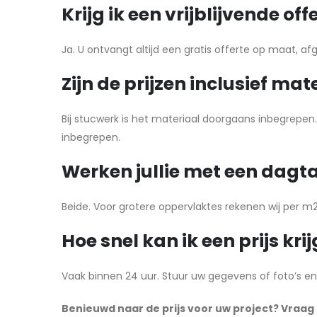
Krijg ik een vrijblijvende off
Ja. U ontvangt altijd een gratis offerte op maat,
Zijn de prijzen inclusief mat
Bij stucwerk is het materiaal doorgaans inbegrepen. B
inbegrepen.
Werken jullie met een dagta
Beide. Voor grotere oppervlaktes rekenen wij per m2
Hoe snel kan ik een prijs kri
Vaak binnen 24 uur. Stuur uw gegevens of foto’s en
Benieuwd naar de prijs voor uw project? Vraag e