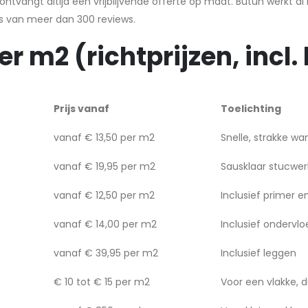
ntvangt altijd een vrijblijvende offerte op maat. Butun werkt al 
s van meer dan 300 reviews.
r m2 (richtprijzen, incl.
Prijs vanaf
Toelichting
vanaf € 13,50 per m2
Snelle, strakke w
vanaf € 19,95 per m2
Sausklaar stucwe
vanaf € 12,50 per m2
Inclusief primer e
vanaf € 14,00 per m2
Inclusief ondervlo
vanaf € 39,95 per m2
Inclusief leggen
€ 10 tot € 15 per m2
Voor een vlakke,