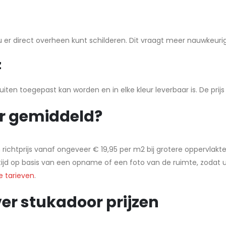
r direct overheen kunt schilderen. Dit vraagt meer nauwkeurighei
z
uiten toegepast kan worden en in elke kleur leverbaar is. De prij
r gemiddeld?
ichtprijs vanaf ongeveer € 19,95 per m2 bij grotere oppervlakte
ltijd op basis van een opname of een foto van de ruimte, zodat u
e tarieven
.
er stukadoor prijzen