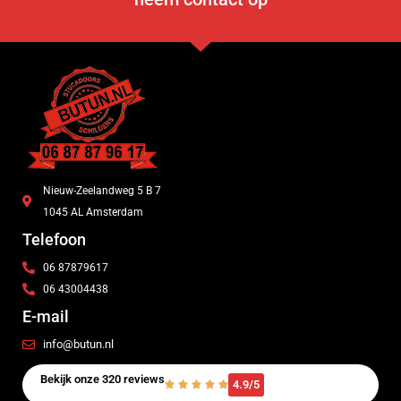
Nieuw-Zeelandweg 5 B 7
1045 AL Amsterdam
Telefoon
06 87879617
06 43004438
E-mail
info@butun.nl
Bekijk onze 320 reviews
4.9/5