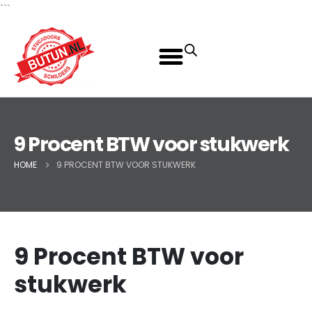
```
9 Procent BTW voor stukwerk
HOME
9 PROCENT BTW VOOR STUKWERK
9 Procent BTW voor
stukwerk