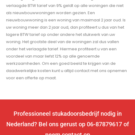
verlaagde BTW tarief van 9% geldt op alle woningen die niet
als nieuwbouwwoningen worden gezien. Een
nieuwbouwwoning is een woning van maximaal 2 jaar oud. Is
uw woning meer dan 2 jaar oud, dan profiteert u dus van het
lagere BTW tarief op onder andere het stukwerk van uw
woning. Het grootste deel van de woningen zal dus vallen
onder het verlaagde tarief. Hiermee profiteert u van een
voordeel van maar liefst 12% op alle genoemde
werkzaamheden. Om een goed beeld te krijgen van de
daadwerkelijke kosten kunt u altijd contact met ons opnemen
voor een offerte op maat.
Professioneel stukadoorsbedrijf nodig in
Nederland? Bel ons gerust op 06-87879617 of
neem contact op