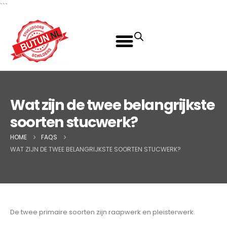
```
Wat zijn de twee belangrijkste
soorten stucwerk?
HOME
FAQS
WAT ZIJN DE TWEE BELANGRIJKSTE SOORTEN STUCWERK?
De twee primaire soorten zijn raapwerk en pleisterwerk.