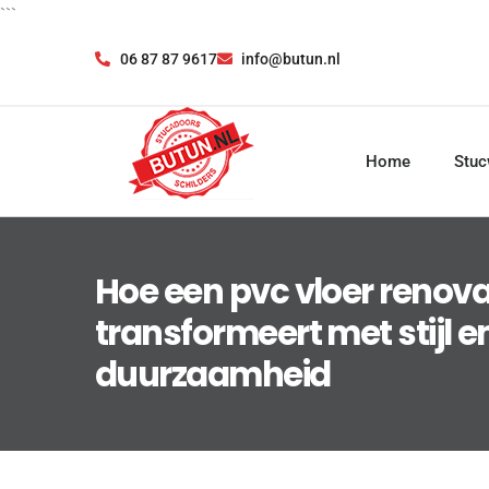
```
06 87 87 9617
info@butun.nl
Home
Stuc
Hoe een pvc vloer renova
transformeert met stijl e
duurzaamheid