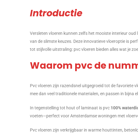
Introductie
Versleten vloeren kunnen zelfs het mooiste interieur ou
van de slimste keuzes. Deze innovatieve vloeroptie is per
tot stijlvolle uitstraling: pvc vloeren bieden alles wat je 
Waarom pvc de nummer
Pvc vloeren zijn razendsnel uitgegroeid tot de favoriete 
mee dan veel traditionele materialen, en passen in bijna e
In tegenstelling tot hout of laminaat is pvc
100% waterdi
voeten—perfect voor Amsterdamse woningen met vloerve
Pvc vloeren zijn verkrijgbaar in warme houttinten, beton