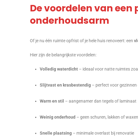
De voordelen van een p
onderhoudsarm
Of je nu één ruimte opfrist of je hele huis renoveert: een
vl
Hier zijn de belangrijkste voordelen:
Volledig waterdicht
– ideaal voor natte ruimtes zo
Slijtvast en krasbestendig
– perfect voor gezinnen 
Warm en stil
– aangenamer dan tegels of laminaat
Weinig onderhoud
– geen schuren, lakken of waxen
Snelle plaatsing
– minimale overlast bij renovatie