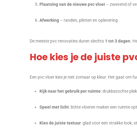
Plaatsing van de nieuwe pvc vloer
– zwevend of ve
Afwerking
– randen, plinten en oplevering
De meeste pvc renovaties duren slechts
1 tot 3 dagen
. H
Hoe kies je de juiste p
Een pvc vloer kies je niet zomaar op kleur. Het gaat om fu
Kijk naar het gebruik per ruimte
: drukbezochte plek
Speel met licht
: lichte vloeren maken een ruimte op
Kies de juiste textuur
: glad voor een strakke look, s