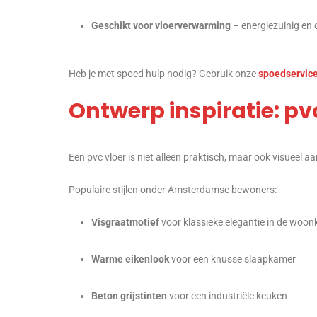
Geschikt voor vloerverwarming
– energiezuinig en
Heb je met spoed hulp nodig? Gebruik onze
spoedservic
Ontwerp inspiratie: pvc
Een pvc vloer is niet alleen praktisch, maar ook visueel aan
Populaire stijlen onder Amsterdamse bewoners:
Visgraatmotief
voor klassieke elegantie in de woo
Warme eikenlook
voor een knusse slaapkamer
Beton grijstinten
voor een industriële keuken