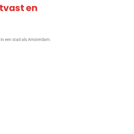
jtvast en
 in een stad als Amsterdam.