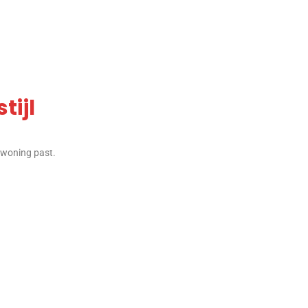
tijl
w woning past.