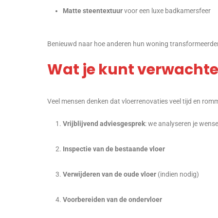
Matte steentextuur
voor een luxe badkamersfeer
Benieuwd naar hoe anderen hun woning transformeerden
Wat je kunt verwachten
Veel mensen denken dat vloerrenovaties veel tijd en rom
Vrijblijvend adviesgesprek
: we analyseren je wens
Inspectie van de bestaande vloer
Verwijderen van de oude vloer
(indien nodig)
Voorbereiden van de ondervloer