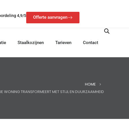
ordeling 4,9/5
Offerte aanvragen
atie
Staalkozijnen
Tarieven
Contact
HOME
 JE WONING TRANSFORMEERT MET STIJL EN DUURZAAMHEID