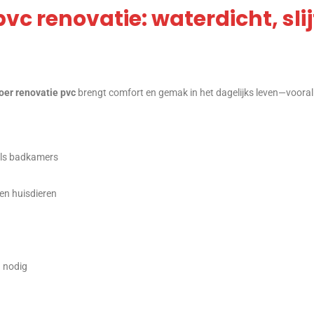
vc renovatie: waterdicht, sli
oer renovatie pvc
brengt comfort en gemak in het dagelijks leven—vooral
als badkamers
en huisdieren
 nodig