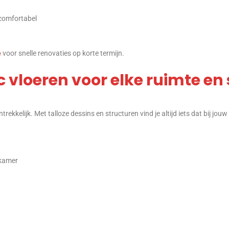
 comfortabel
e
voor snelle renovaties op korte termijn.
 vloeren voor elke ruimte en s
trekkelijk. Met talloze dessins en structuren vind je altijd iets dat bij jou
nkamer