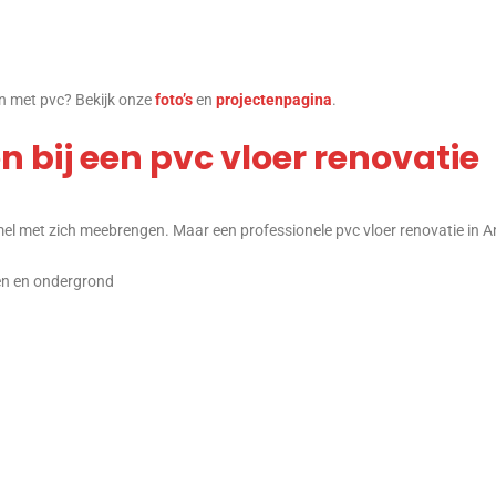
 met pvc? Bekijk onze
foto’s
en
projectenpagina
.
 bij een pvc vloer renovatie
mel met zich meebrengen. Maar een professionele pvc vloer renovatie in
en en ondergrond