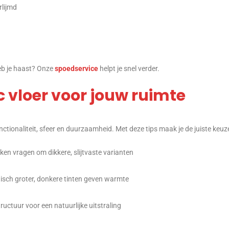
rlijmd
eb je haast? Onze
spoedservice
helpt je snel verder.
vc vloer voor jouw ruimte
nctionaliteit, sfeer en duurzaamheid. Met deze tips maak je de juiste keuz
ken vragen om dikkere, slijtvaste varianten
tisch groter, donkere tinten geven warmte
tructuur voor een natuurlijke uitstraling