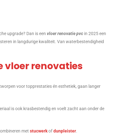
ische upgrade? Dan is een
vloer renovatie pvc
in 2025 een
vesteren in langdurige kwaliteit. Van waterbestendigheid
vloer renovaties
ontworpen voor topprestaties én esthetiek, gaan langer
riaal is ook krasbestendig en voelt zacht aan onder de
e combineren met
stucwerk
of
dunpleister
.