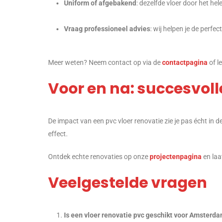
Uniform of afgebakend
: dezelfde vloer door het hele
Vraag professioneel advies
: wij helpen je de perfe
Meer weten? Neem contact op via de
contactpagina
of l
Voor en na: succesvol
De impact van een pvc vloer renovatie zie je pas écht i
effect.
Ontdek echte renovaties op onze
projectenpagina
en laa
Veelgestelde vragen
Is een vloer renovatie pvc geschikt voor Amster