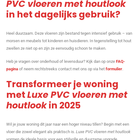
PVC vloeren met houtlook
in het dagelijks gebruik?
Heel duurzaam. Deze vloeren zijn bestand tegen intensief gebruik – van
morsen en meubels tot kinderen en huisdieren. In tegenstelling tot hout
zwellen ze niet op en zijn ze eenvoudig schoon te maken.
Heb je vragen over onderhoud of levensduur? Kijk dan op onze
FAQ-
pagina
of neem rechtstreeks contact met ons op via het
formulier
.
Transformeer je woning
met
Luxe PVC vloeren met
houtlook
in 2025
Wil je jouw woning dit jaar naar een hoger niveau tillen? Begin met een
vloer die zowel elegant als praktisch is.
Luxe PVC vloeren met houtlook
vormen de ideale basis voor een stijlvolle en duurzame upgrade.