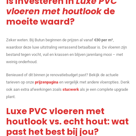
Is investeren in
Luxe PVC
vloeren met houtlook
de
moeite waard?
Zeker weten. Bij Butun beginnen de prijzen al vanaf
€30 per m²
,
waardoor deze luxe uitstraling verrassend betaalbaar is. De vloeren zijn
bestand tegen vocht, vuil en krassen en blijven jarenlang mooi – met
weinig onderhoud.
Benieuwd of dit binnen je renovatiebudget past? Bekijk de actuele
tarieven op onze
prijzenpagina
en vergelijk met andere vloeropties. Denk
ook aan extra afwerkingen zoals
stucwerk
als je een complete upgrade
plant.
Luxe PVC vloeren met
houtlook vs. echt hout: wat
past het best bij jou?