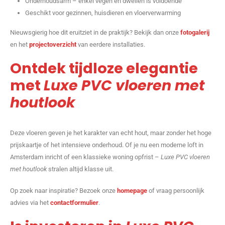
Onderhoudsarm – enkel vegen en dweilen is voldoende
Geschikt voor gezinnen, huisdieren en vloerverwarming
Nieuwsgierig hoe dit eruitziet in de praktijk? Bekijk dan onze
fotogalerij
en het
projectoverzicht
van eerdere installaties.
Ontdek tijdloze elegantie
met
Luxe PVC vloeren met
houtlook
Deze vloeren geven je het karakter van echt hout, maar zonder het hoge
prijskaartje of het intensieve onderhoud. Of je nu een moderne loft in
Amsterdam inricht of een klassieke woning opfrist –
Luxe PVC vloeren
met houtlook
stralen altijd klasse uit.
Op zoek naar inspiratie? Bezoek onze
homepage
of vraag persoonlijk
advies via het
contactformulier
.