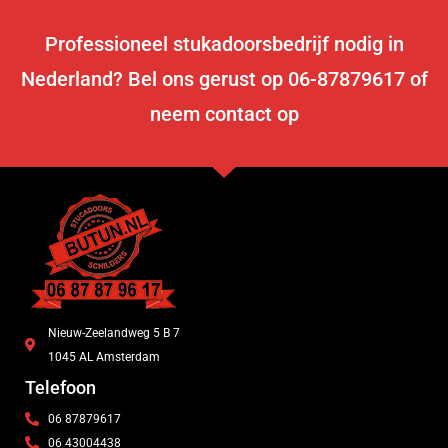
Professioneel stukadoorsbedrijf nodig in
Nederland? Bel ons gerust op 06-87879617 of
neem contact op
Nieuw-Zeelandweg 5 B 7
1045 AL Amsterdam
Telefoon
06 87879617
06 43004438