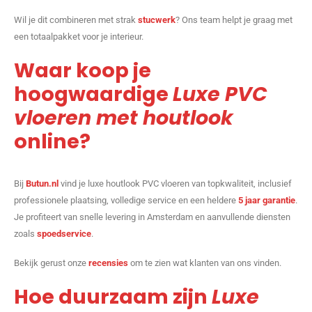
Wil je dit combineren met strak
stucwerk
? Ons team helpt je graag met
een totaalpakket voor je interieur.
Waar koop je
hoogwaardige
Luxe PVC
vloeren met houtlook
online?
Bij
Butun.nl
vind je luxe houtlook PVC vloeren van topkwaliteit, inclusief
professionele plaatsing, volledige service en een heldere
5 jaar garantie
.
Je profiteert van snelle levering in Amsterdam en aanvullende diensten
zoals
spoedservice
.
Bekijk gerust onze
recensies
om te zien wat klanten van ons vinden.
Hoe duurzaam zijn
Luxe