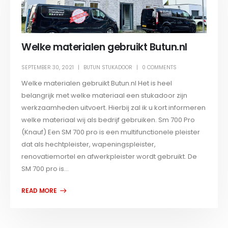
Welke materialen gebruikt Butun.nl
SEPTEMBER 30, 2021
BUTUN STUKADOOR
0 COMMENTS
Welke materialen gebruikt Butun.nl Het is heel
belangrijk met welke materiaal een stukadoor zijn
werkzaamheden uitvoert. Hierbij zal ik u kort informeren
welke materiaal wij als bedrijf gebruiken. Sm 700 Pro
(Knauf) Een SM 700 pro is een multifunctionele pleister
dat als hechtpleister, wapeningspleister,
renovatiemortel en afwerkpleister wordt gebruikt. De
SM 700 pro is...