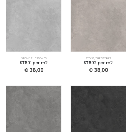
STONE
,
THE STONES
STONE
,
THE STONES
ST801 per m2
ST802 per m2
€
38,00
€
38,00