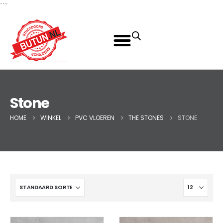
```
Stone
HOME
WINKEL
PVC VLOEREN
THE STONES
STONE