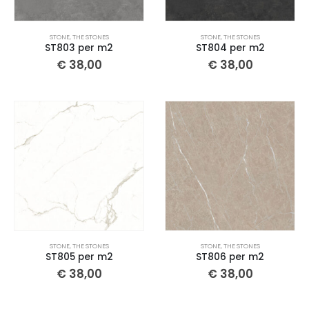
STONE
,
THE STONES
STONE
,
THE STONES
ST803 per m2
ST804 per m2
€
38,00
€
38,00
STONE
,
THE STONES
STONE
,
THE STONES
ST805 per m2
ST806 per m2
€
38,00
€
38,00