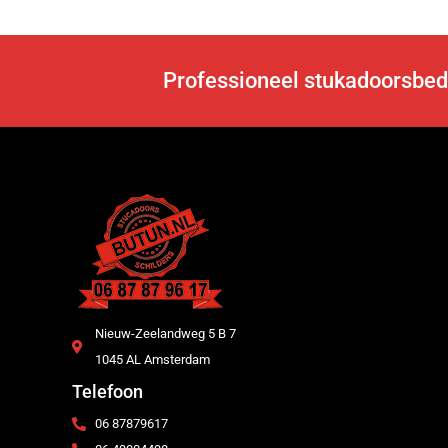
Professioneel stukadoorsbed
Nieuw-Zeelandweg 5 B 7
1045 AL Amsterdam
Telefoon
06 87879617