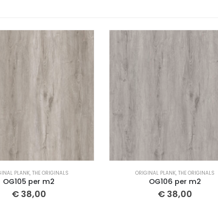
RIGINAL PLANK
,
THE ORIGINALS
ORIGINAL PLANK
,
THE ORIGINA
OG106 per m2
OG101 per m2
€
38,00
€
38,00