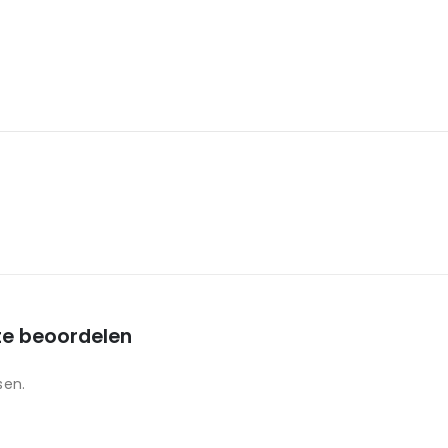
te beoordelen
sen.