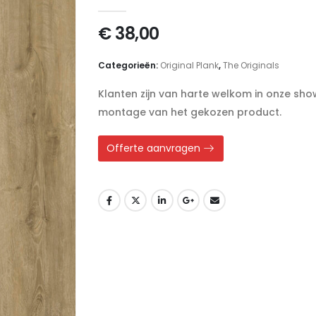
0
out of 5
€
38,00
Categorieën:
Original Plank
,
The Originals
Klanten zijn van harte welkom in onze s
montage van het gekozen product.
Offerte aanvragen