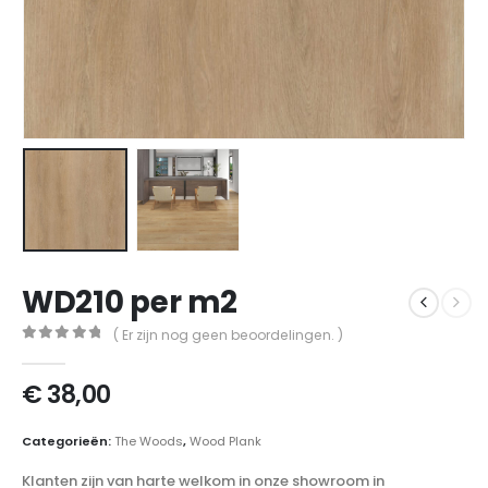
WD210 per m2
( Er zijn nog geen beoordelingen. )
0
out of 5
€
38,00
Categorieën:
The Woods
,
Wood Plank
Klanten zijn van harte welkom in onze showroom in