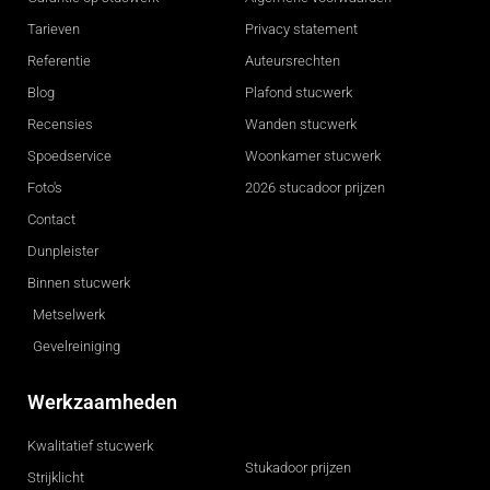
Tarieven
Privacy statement
Referentie
Auteursrechten
Blog
Plafond stucwerk
Recensies
Wanden stucwerk
Spoedservice
Woonkamer stucwerk
Foto's
2026 stucadoor prijzen
Contact
Dunpleister
Binnen stucwerk
Metselwerk
Gevelreiniging
Werkzaamheden
Kwalitatief stucwerk
Stukadoor prijzen
Strijklicht