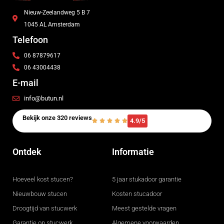
Nieuw-Zeelandweg 5 B 7
1045 AL Amsterdam
Telefoon
06 87879617
06 43004438
E-mail
info@butun.nl
Bekijk onze 320 reviews
4.9/5
Ontdek
Informatie
Hoeveel kost stucen?
5 jaar stukadoor garantie
Nieuwbouw stucen
Kosten stucadoor
Droogtijd van stucwerk
Meest gestelde vragen
Garantie op stucwerk
Algemene voorwaarden