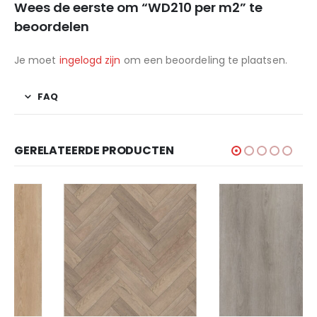
Wees de eerste om “WD210 per m2” te
beoordelen
Je moet
ingelogd zijn
om een beoordeling te plaatsen.
FAQ
GERELATEERDE PRODUCTEN