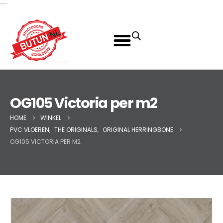
```
OG105 Victoria per m2
HOME
WINKEL
PVC VLOEREN
,
THE ORIGINALS
,
ORIGINAL HERRINGBONE
OG105 VICTORIA PER M2