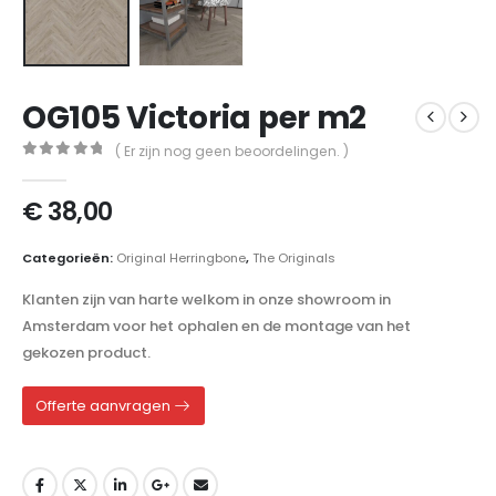
OG105 Victoria per m2
( Er zijn nog geen beoordelingen. )
0
out of 5
€
38,00
Categorieën:
Original Herringbone
,
The Originals
Klanten zijn van harte welkom in onze showroom in
Amsterdam voor het ophalen en de montage van het
gekozen product.
Offerte aanvragen