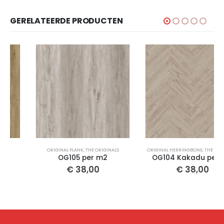
GERELATEERDE PRODUCTEN
ORIGINAL PLANK
,
THE ORIGINALS
ORIGINAL HERRINGBONE
,
THE ORIGINALS
OG105 per m2
OG104 Kakadu per m2
€
38,00
€
38,00