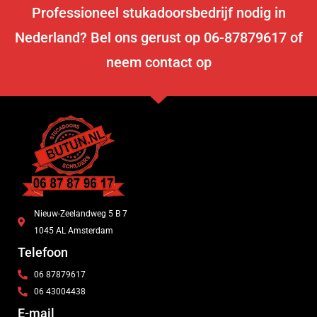
Professioneel stukadoorsbedrijf nodig in
Nederland? Bel ons gerust op 06-87879617 of
neem contact op
Nieuw-Zeelandweg 5 B 7
1045 AL Amsterdam
Telefoon
06 87879617
06 43004438
E-mail