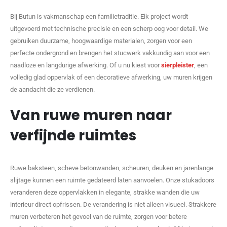
Bij Butun is vakmanschap een familietraditie. Elk project wordt
uitgevoerd met technische precisie en een scherp oog voor detail. We
gebruiken duurzame, hoogwaardige materialen, zorgen voor een
perfecte ondergrond en brengen het stucwerk vakkundig aan voor een
naadloze en langdurige afwerking. Of u nu kiest voor
sierpleister
, een
volledig glad oppervlak of een decoratieve afwerking, uw muren krijgen
de aandacht die ze verdienen.
Van ruwe muren naar
verfijnde ruimtes
Ruwe baksteen, scheve betonwanden, scheuren, deuken en jarenlange
slijtage kunnen een ruimte gedateerd laten aanvoelen. Onze stukadoors
veranderen deze oppervlakken in elegante, strakke wanden die uw
interieur direct opfrissen. De verandering is niet alleen visueel. Strakkere
muren verbeteren het gevoel van de ruimte, zorgen voor betere