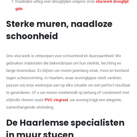
Duidelijke uitleg over droogtijden volgens onze
stucwerk droogtijd
gids
Sterke muren, naadloze
schoonheid
Ons stucwerk is ontworpen voor schoonheid én duurzaamheid. We
gebruiken materialen die bekendstaan om hun sterkte, hechting en
lange levensduur. Zo blijven uw muren jarenlang strak, mooi en bestand
tegen scheurvorming. In Haarlem, waar woningtypes sterk variëren,
passen wij onze werkwijze aan op elke situatie om een perfect resultaat
te garanderen. Of u uw muren voorbereidt op behang of combineert met
stijlvolle vloeren zoals
PVC visgraat
, uw woning krijgt een elegante,
samenhangende uitstraling.
De Haarlemse specialisten
in muur stucen