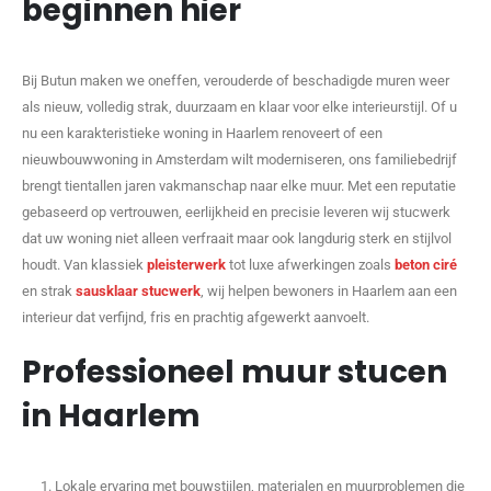
beginnen hier
Bij Butun maken we oneffen, verouderde of beschadigde muren weer
als nieuw, volledig strak, duurzaam en klaar voor elke interieurstijl. Of u
nu een karakteristieke woning in Haarlem renoveert of een
nieuwbouwwoning in Amsterdam wilt moderniseren, ons familiebedrijf
brengt tientallen jaren vakmanschap naar elke muur. Met een reputatie
gebaseerd op vertrouwen, eerlijkheid en precisie leveren wij stucwerk
dat uw woning niet alleen verfraait maar ook langdurig sterk en stijlvol
houdt. Van klassiek
pleisterwerk
tot luxe afwerkingen zoals
beton ciré
en strak
sausklaar stucwerk
, wij helpen bewoners in Haarlem aan een
interieur dat verfijnd, fris en prachtig afgewerkt aanvoelt.
Professioneel muur stucen
in Haarlem
Lokale ervaring met bouwstijlen, materialen en muurproblemen die