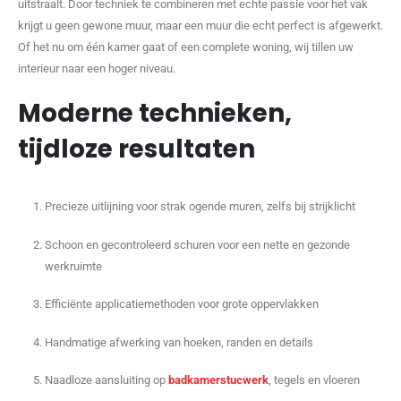
uitstraalt. Door techniek te combineren met echte passie voor het vak
krijgt u geen gewone muur, maar een muur die echt perfect is afgewerkt.
Of het nu om één kamer gaat of een complete woning, wij tillen uw
interieur naar een hoger niveau.
Moderne technieken,
tijdloze resultaten
Precieze uitlijning voor strak ogende muren, zelfs bij strijklicht
Schoon en gecontroleerd schuren voor een nette en gezonde
werkruimte
Efficiënte applicatiemethoden voor grote oppervlakken
Handmatige afwerking van hoeken, randen en details
Naadloze aansluiting op
badkamerstucwerk
, tegels en vloeren