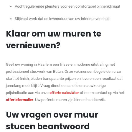
Vochtregulerende pleisters voor een comfortabel binnenklimaat
Slijtvast werk dat de levensduur van uw interieur verlengt
Klaar om uw muren te
vernieuwen?
Geef uw woning in Haarlem een frisse en moderne uitstraling met
professioneel stucwerk van Butun. Onze vakmensen begeleiden u van
start tot finish, bieden transparante prijzen en leveren een resultaat dat
jarenlang mooi blijft. Vraag direct een snelle en nauwkeurige
prijsindicatie aan via onze
offerte calculator
of neem contact op via het
offerteformulier
. Uw perfecte muren zijn binnen handbereik.
Uw vragen over muur
stucen beantwoord