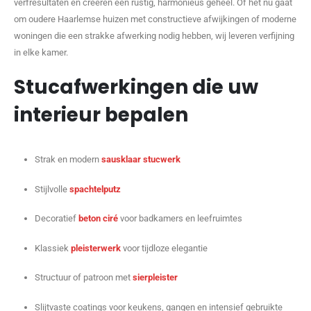
verfresultaten en creëren een rustig, harmonieus geheel. Of het nu gaat
om oudere Haarlemse huizen met constructieve afwijkingen of moderne
woningen die een strakke afwerking nodig hebben, wij leveren verfijning
in elke kamer.
Stucafwerkingen die uw
interieur bepalen
Strak en modern
sausklaar stucwerk
Stijlvolle
spachtelputz
Decoratief
beton ciré
voor badkamers en leefruimtes
Klassiek
pleisterwerk
voor tijdloze elegantie
Structuur of patroon met
sierpleister
Slijtvaste coatings voor keukens, gangen en intensief gebruikte