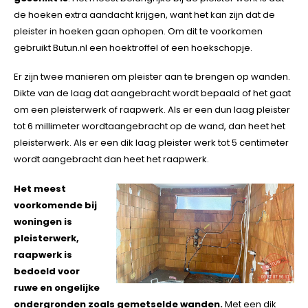
de hoeken extra aandacht krijgen, want het kan zijn dat de
pleister in hoeken gaan ophopen. Om dit te voorkomen
gebruikt Butun.nl een hoektroffel of een hoekschopje.
Er zijn twee manieren om pleister aan te brengen op wanden.
Dikte van de laag dat aangebracht wordt bepaald of het gaat
om een pleisterwerk of raapwerk. Als er een dun laag pleister
tot 6 millimeter wordtaangebracht op de wand, dan heet het
pleisterwerk. Als er een dik laag pleister werk tot 5 centimeter
wordt aangebracht dan heet het raapwerk.
Het meest
voorkomende bij
woningen is
pleisterwerk,
raapwerk is
bedoeld voor
ruwe en ongelijke
ondergronden zoals gemetselde wanden.
Met een dik