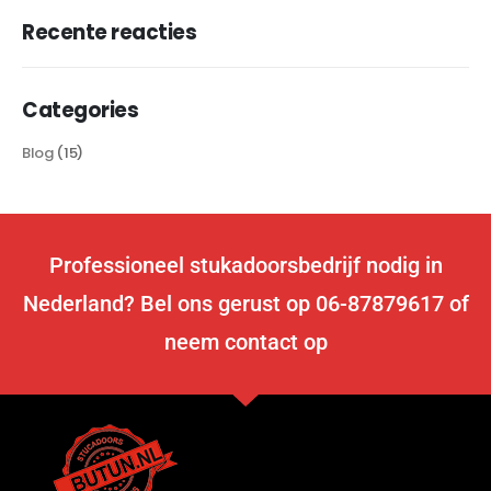
Recente reacties
Categories
Blog
(15)
Professioneel stukadoorsbedrijf nodig in
Nederland? Bel ons gerust op 06-87879617 of
neem contact op