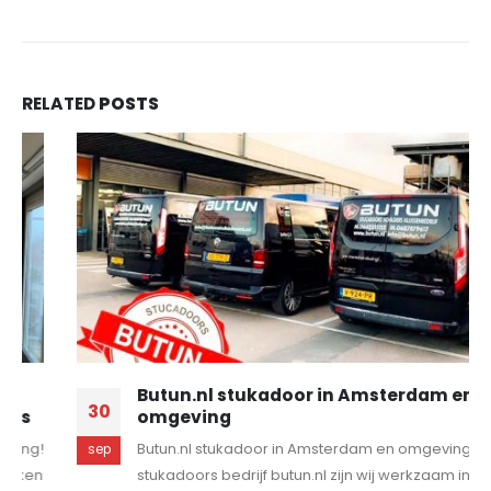
RELATED
POSTS
Butun.nl stukadoor in Amsterdam en
30
omgeving
Butun.nl stukadoor in Amsterdam en omgeving. Als
sep
stukadoors bedrijf butun.nl zijn wij werkzaam in