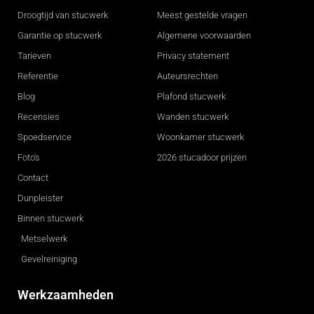
Droogtijd van stucwerk
Meest gestelde vragen
Garantie op stucwerk
Algemene voorwaarden
Tarieven
Privacy statement
Referentie
Auteursrechten
Blog
Plafond stucwerk
Recensies
Wanden stucwerk
Spoedservice
Woonkamer stucwerk
Foto's
2026 stucadoor prijzen
Contact
Dunpleister
Binnen stucwerk
Metselwerk
Gevelreiniging
Werkzaamheden