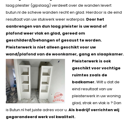
laag pleister (gipslaag) verdeelt over de wanden levert
butun.nl de scheve wanden recht en glad. Hierdoor is de eind
resultaat van uw stukwerk weer waterpas.
Door het
aanbrengen van dun laag pleister is uw wand of
plafond weer vlak en glad, gereed om
geschilderd/behangen of gesaust te worden.
Pleisterwerk is niet alleen geschikt voor uw
wand/plafond van de woonkamer, gang en slaapkamer.
Pleisterwerk is ook
geschikt voor vochtige
ruimtes zoals de
badkamer.
Wilt u dat de
eind resultaat van uw
pleisterwerk in uw woning
glad, strak en vlak is ? Dan
is Butun.nl het juiste adres voor u.
Als bedrijf verrichten wij
gegarandeerd werk vol kwaliteit.