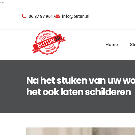
```
06 87 87 9617
info@butun.nl
Home
St
Na het stuken van uw wo
het ook laten schilderen