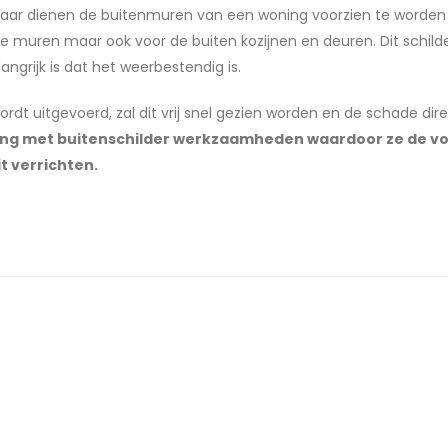
 5 jaar dienen de buitenmuren van een woning voorzien te worden
de muren maar ook voor de buiten kozijnen en deuren. Dit schild
ngrijk is dat het weerbestendig is.
ordt uitgevoerd, zal dit vrij snel gezien worden en de schade dir
aring met buitenschilder werkzaamheden waardoor ze de vo
t verrichten.