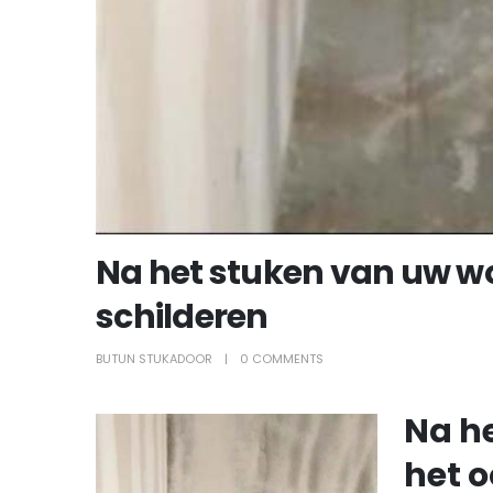
Na het stuken van uw wo
schilderen
BUTUN STUKADOOR
0 COMMENTS
Na h
het o