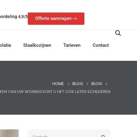
ordeling 4,9/5
Offerte aanvragen
olatie
Staalkozijnen
Tarieven
Contact
HOME
BLOG
BLOG
UKEN VAN UW WONING KUNT U HET OOK LATEN SCHILDEREN