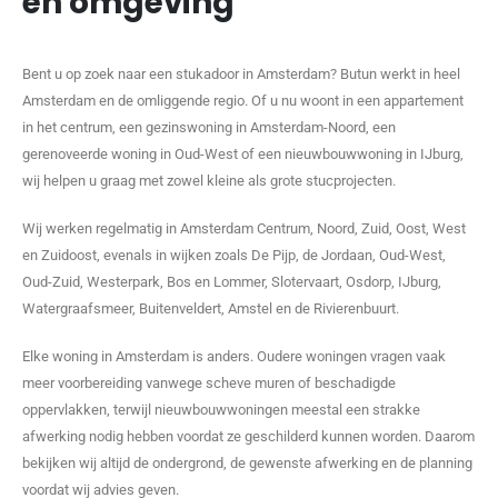
en omgeving
Bent u op zoek naar een stukadoor in Amsterdam? Butun werkt in heel
Amsterdam en de omliggende regio. Of u nu woont in een appartement
in het centrum, een gezinswoning in Amsterdam-Noord, een
gerenoveerde woning in Oud-West of een nieuwbouwwoning in IJburg,
wij helpen u graag met zowel kleine als grote stucprojecten.
Wij werken regelmatig in Amsterdam Centrum, Noord, Zuid, Oost, West
en Zuidoost, evenals in wijken zoals De Pijp, de Jordaan, Oud-West,
Oud-Zuid, Westerpark, Bos en Lommer, Slotervaart, Osdorp, IJburg,
Watergraafsmeer, Buitenveldert, Amstel en de Rivierenbuurt.
Elke woning in Amsterdam is anders. Oudere woningen vragen vaak
meer voorbereiding vanwege scheve muren of beschadigde
oppervlakken, terwijl nieuwbouwwoningen meestal een strakke
afwerking nodig hebben voordat ze geschilderd kunnen worden. Daarom
bekijken wij altijd de ondergrond, de gewenste afwerking en de planning
voordat wij advies geven.