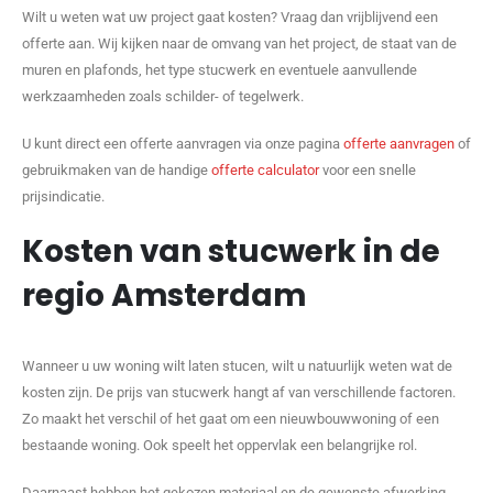
Wilt u weten wat uw project gaat kosten? Vraag dan vrijblijvend een
offerte aan. Wij kijken naar de omvang van het project, de staat van de
muren en plafonds, het type stucwerk en eventuele aanvullende
werkzaamheden zoals schilder- of tegelwerk.
U kunt direct een offerte aanvragen via onze pagina
offerte aanvragen
of
gebruikmaken van de handige
offerte calculator
voor een snelle
prijsindicatie.
Kosten van stucwerk in de
regio Amsterdam
Wanneer u uw woning wilt laten stucen, wilt u natuurlijk weten wat de
kosten zijn. De prijs van stucwerk hangt af van verschillende factoren.
Zo maakt het verschil of het gaat om een nieuwbouwwoning of een
bestaande woning. Ook speelt het oppervlak een belangrijke rol.
Daarnaast hebben het gekozen materiaal en de gewenste afwerking