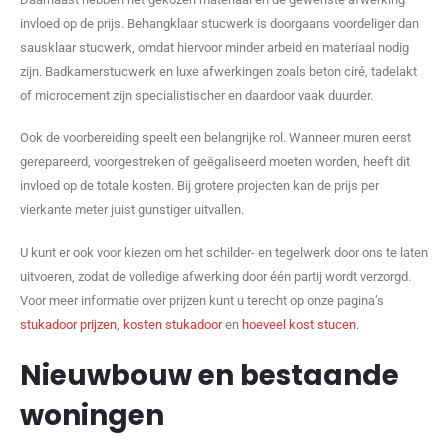
invloed op de prijs. Behangklaar stucwerk is doorgaans voordeliger dan
sausklaar stucwerk, omdat hiervoor minder arbeid en materiaal nodig
zijn. Badkamerstucwerk en luxe afwerkingen zoals beton ciré, tadelakt
of microcement zijn specialistischer en daardoor vaak duurder.
Ook de voorbereiding speelt een belangrijke rol. Wanneer muren eerst
gerepareerd, voorgestreken of geëgaliseerd moeten worden, heeft dit
invloed op de totale kosten. Bij grotere projecten kan de prijs per
vierkante meter juist gunstiger uitvallen.
U kunt er ook voor kiezen om het schilder- en tegelwerk door ons te laten
uitvoeren, zodat de volledige afwerking door één partij wordt verzorgd.
Voor meer informatie over prijzen kunt u terecht op onze pagina’s
stukadoor prijzen
,
kosten stukadoor
en
hoeveel kost stucen
.
Nieuwbouw en bestaande
woningen