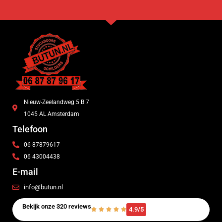
Nieuw-Zeelandweg 5 B 7
1045 AL Amsterdam
Telefoon
06 87879617
06 43004438
E-mail
info@butun.nl
Bekijk onze 320 reviews
4.9/5