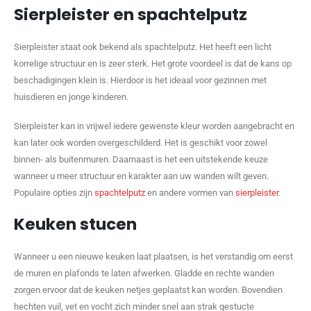
Sierpleister en spachtelputz
Sierpleister staat ook bekend als spachtelputz. Het heeft een licht
korrelige structuur en is zeer sterk. Het grote voordeel is dat de kans op
beschadigingen klein is. Hierdoor is het ideaal voor gezinnen met
huisdieren en jonge kinderen.
Sierpleister kan in vrijwel iedere gewenste kleur worden aangebracht en
kan later ook worden overgeschilderd. Het is geschikt voor zowel
binnen- als buitenmuren. Daarnaast is het een uitstekende keuze
wanneer u meer structuur en karakter aan uw wanden wilt geven.
Populaire opties zijn
spachtelputz
en andere vormen van
sierpleister
.
Keuken stucen
Wanneer u een nieuwe keuken laat plaatsen, is het verstandig om eerst
de muren en plafonds te laten afwerken. Gladde en rechte wanden
zorgen ervoor dat de keuken netjes geplaatst kan worden. Bovendien
hechten vuil, vet en vocht zich minder snel aan strak gestucte