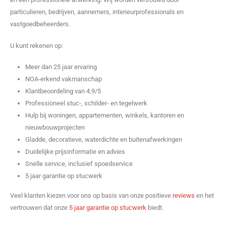
particulieren, bedrijven, aannemers, interieurprofessionals en
vastgoedbeheerders.
U kunt rekenen op:
Meer dan 25 jaar ervaring
NOA-erkend vakmanschap
Klantbeoordeling van 4,9/5
Professioneel stuc-, schilder- en tegelwerk
Hulp bij woningen, appartementen, winkels, kantoren en
nieuwbouwprojecten
Gladde, decoratieve, waterdichte en buitenafwerkingen
Duidelijke prijsinformatie en advies
Snelle service, inclusief spoedservice
5 jaar garantie op stucwerk
Veel klanten kiezen voor ons op basis van onze positieve
reviews
en het
vertrouwen dat onze
5 jaar garantie op stucwerk
biedt.