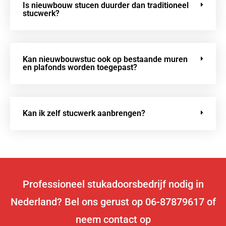
Is nieuwbouw stucen duurder dan traditioneel
stucwerk?
Kan nieuwbouwstuc ook op bestaande muren
en plafonds worden toegepast?
Kan ik zelf stucwerk aanbrengen?
Professioneel stukadoorsbedrijf nodig in
Nederland? Bel ons gerust op 06-87879617 of
neem contact op