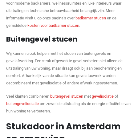
voor moderne badkamers, wellnessruimtes en luxe interieurs waar
uitstraling en technische betrouwbaarheid belangrijk zijn. Meer
informatie vindt u op onze pagina’s over
badkamer stucen
en de
gemiddelde
kosten voor badkamer stucen
.
Buitengevel stucen
Wij kunnen u ook helpen met het stucen van buitengevels en
gevelafwerking. Een strak afgewerkte gevel verbetert niet alleen de
uitstraling van uw woning, maar draagt ook bij aan bescherming en
comfort. Afhankelijk van de situatie kan gevelstucwerk worden
gecombineerd met gevelisolatie of andere afwerkingssystemen.
Veel klanten combineren
buitengevel stucen
met
gevelisolatie
of
buitengevelisolatie
om zowel de uitstraling als de energie-efficiëntie van
hun woning te verbeteren.
Stukadoor in Amsterdam