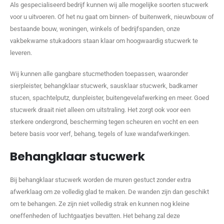
Als gespecialiseerd bedrijf kunnen wij alle mogelijke soorten stucwerk
voor u uitvoeren. Of het nu gaat om binnen- of buitenwerk, nieuwbouw of
bestaande bouw, woningen, winkels of bedrijfspanden, onze
vakbekwame stukadoors staan klaar om hoogwaardig stucwerk te
leveren.
Wij kunnen alle gangbare stucmethoden toepassen, waaronder
sierpleister, behangklaar stucwerk, sausklaar stucwerk, badkamer
stucen, spachtelputz, dunpleister, buitengevelafwerking en meer. Goed
stucwerk draait niet alleen om uitstraling. Het zorgt ook voor een
sterkere ondergrond, bescherming tegen scheuren en vocht en een
betere basis voor verf, behang, tegels of luxe wandafwerkingen.
Behangklaar stucwerk
Bij behangklaar stucwerk worden de muren gestuct zonder extra
afwerklaag om ze volledig glad te maken. De wanden zijn dan geschikt
om te behangen. Ze zijn niet volledig strak en kunnen nog kleine
oneffenheden of luchtgaatjes bevatten. Het behang zal deze