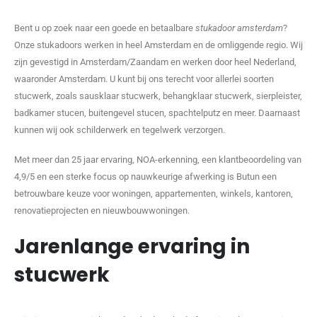
Bent u op zoek naar een goede en betaalbare
stukadoor amsterdam
?
Onze stukadoors werken in heel Amsterdam en de omliggende regio. Wij
zijn gevestigd in Amsterdam/Zaandam en werken door heel Nederland,
waaronder Amsterdam. U kunt bij ons terecht voor allerlei soorten
stucwerk, zoals sausklaar stucwerk, behangklaar stucwerk, sierpleister,
badkamer stucen, buitengevel stucen, spachtelputz en meer. Daarnaast
kunnen wij ook schilderwerk en tegelwerk verzorgen.
Met meer dan 25 jaar ervaring, NOA-erkenning, een klantbeoordeling van
4,9/5 en een sterke focus op nauwkeurige afwerking is Butun een
betrouwbare keuze voor woningen, appartementen, winkels, kantoren,
renovatieprojecten en nieuwbouwwoningen.
Jarenlange ervaring in
stucwerk