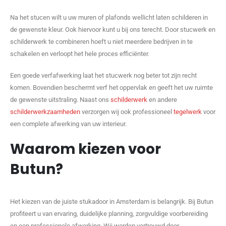
Na het stucen wilt u uw muren of plafonds wellicht laten schilderen in
de gewenste kleur. Ook hiervoor kunt u bij ons terecht. Door stucwerk en
schilderwerk te combineren hoeft u niet meerdere bedrijven in te
schakelen en verloopt het hele proces efficiënter.
Een goede verfafwerking laat het stucwerk nog beter tot zijn recht
komen. Bovendien beschermt verf het oppervlak en geeft het uw ruimte
de gewenste uitstraling. Naast ons
schilderwerk
en andere
schilderwerkzaamheden
verzorgen wij ook professioneel
tegelwerk
voor
een complete afwerking van uw interieur.
Waarom kiezen voor
Butun?
Het kiezen van de juiste stukadoor in Amsterdam is belangrijk. Bij Butun
profiteert u van ervaring, duidelijke planning, zorgvuldige voorbereiding
en een professionele afwerking. Wij worden vertrouwd door