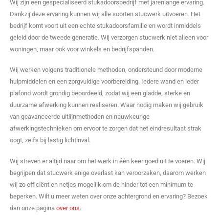
Wij zijn een gespecialiseerd stukadoorsbedrijf met jarenlange ervaring.
Dankzij deze ervaring kunnen wij alle soorten stucwerk uitvoeren. Het
bedrijf komt voort uit een echte stukadoorsfamilie en wordt inmiddels
geleid door de tweede generatie. Wij verzorgen stucwerk niet alleen voor
woningen, maar ook voor winkels en bedrijfspanden.
Wij werken volgens traditionele methoden, ondersteund door moderne
hulpmiddelen en een zorgvuldige voorbereiding. Iedere wand en ieder
plafond wordt grondig beoordeeld, zodat wij een gladde, sterke en
duurzame afwerking kunnen realiseren. Waar nodig maken wij gebruik
van geavanceerde uitlijnmethoden en nauwkeurige
afwerkingstechnieken om ervoor te zorgen dat het eindresultaat strak
oogt, zelfs bij lastig lichtinval.
Wij streven er altijd naar om het werk in één keer goed uit te voeren. Wij
begrijpen dat stucwerk enige overlast kan veroorzaken, daarom werken
wij zo efficiënt en netjes mogelijk om de hinder tot een minimum te
beperken. Wilt u meer weten over onze achtergrond en ervaring? Bezoek
dan onze pagina
over ons
.